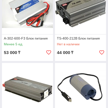
A-302-600-F3 Блок питания
TS-400-212B Блок питания
Менее 5 ед.
Нет в наличии
53 000
44 000
₸
₸