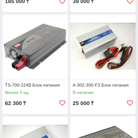
185 000
39 000
₸
₸
TS-700-224B Блок питания
A-302-300-F3 Блок питания
Менее 5 ед.
В наличии
62 300
25 000
₸
₸