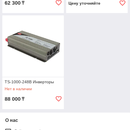
62 300
₸
Цену уточняйте
TS-1000-248B Инверторы
Нет в наличии
88 000
₸
О нас