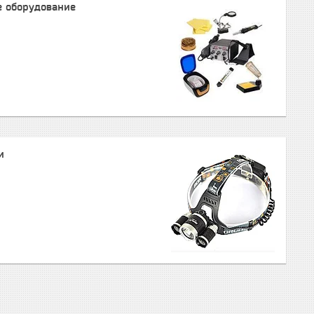
е оборудование
и