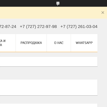
72-87-24
+7 (727) 272-97-98
+7 (727) 261-03-04
А И
РАСПРОДАЖА
О НАС
WHATSAPP
А