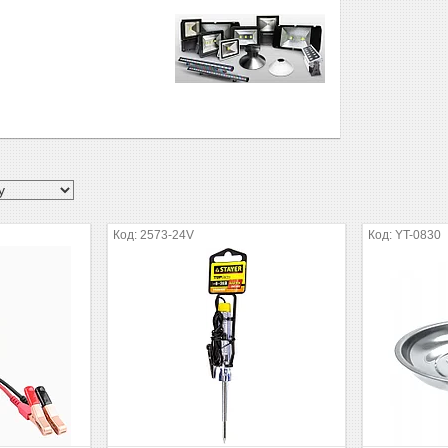
2573-24V
YT-0830