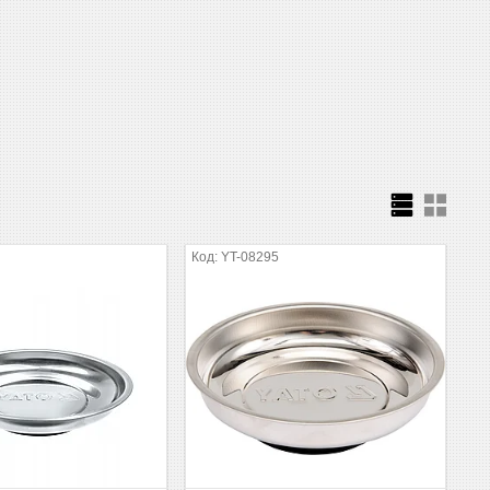
YT-08295