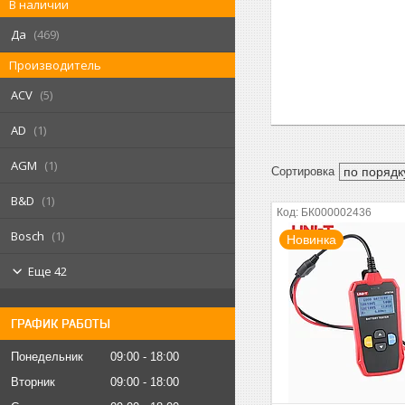
В наличии
Да
469
Производитель
ACV
5
AD
1
AGM
1
B&D
1
БК000002436
Bosch
1
Новинка
Еще 42
ГРАФИК РАБОТЫ
Понедельник
09:00
18:00
Вторник
09:00
18:00