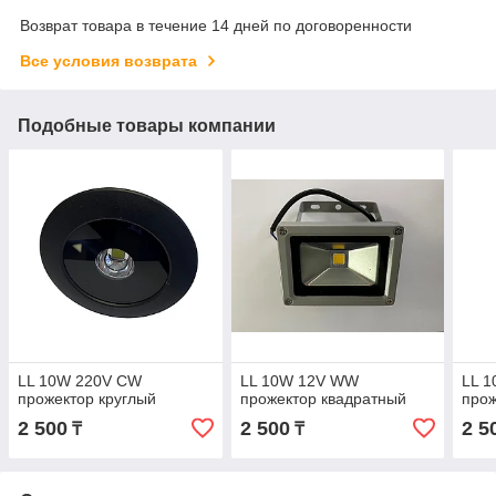
Возврат товара в течение 14 дней по договоренности
Все условия возврата
Подобные товары компании
LL 10W 220V CW
LL 10W 12V WW
LL 
прожектор круглый
прожектор квадратный
прож
2 500
2 500
2 5
₸
₸