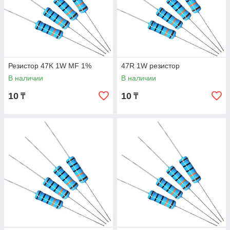
Резистор 47K 1W MF 1%
47R 1W резистор
В наличии
В наличии
10
10
₸
₸