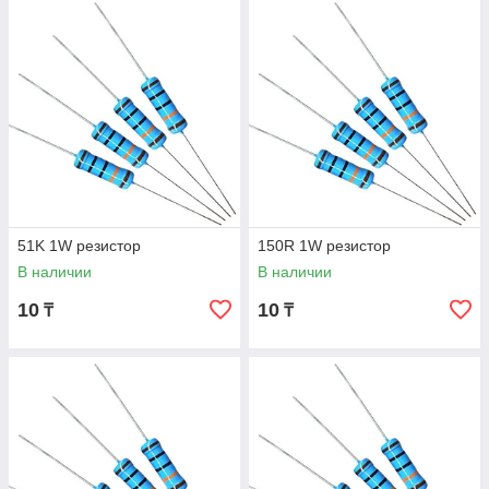
51K 1W резистор
150R 1W резистор
В наличии
В наличии
10
10
₸
₸