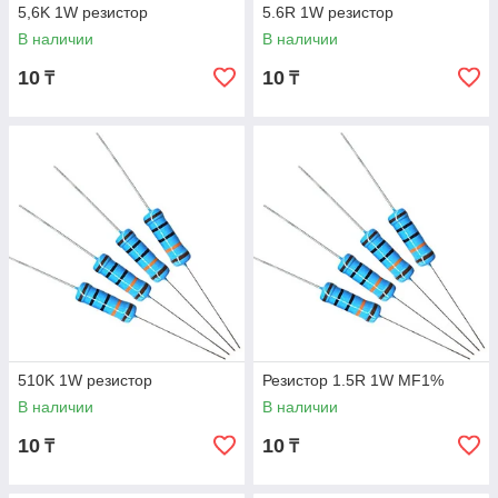
5,6K 1W резистор
5.6R 1W резистор
В наличии
В наличии
10
10
₸
₸
510K 1W резистор
Резистор 1.5R 1W MF1%
В наличии
В наличии
10
10
₸
₸