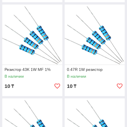
Резистор 43K 1W MF 1%
0.47R 1W резистор
В наличии
В наличии
10
10
₸
₸