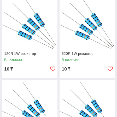
120R 1W резистор
620R 1W резистор
В наличии
В наличии
10
10
₸
₸