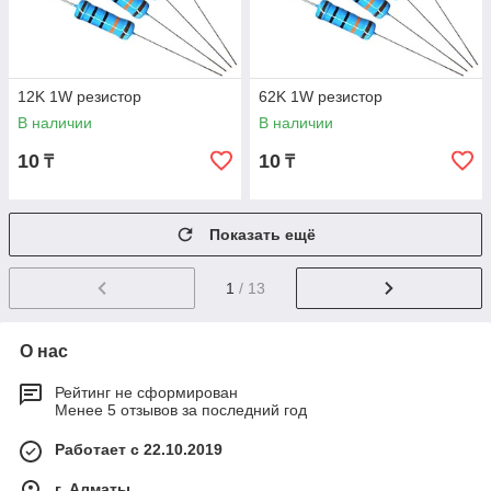
12K 1W резистор
62K 1W резистор
В наличии
В наличии
10
10
₸
₸
Показать ещё
1
/ 13
О нас
Рейтинг не сформирован
Менее 5 отзывов за последний год
Работает с 22.10.2019
г. Алматы