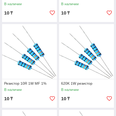
В наличии
В наличии
10
10
₸
₸
Резистор 10R 1W MF 1%
620K 1W резистор
В наличии
В наличии
10
10
₸
₸