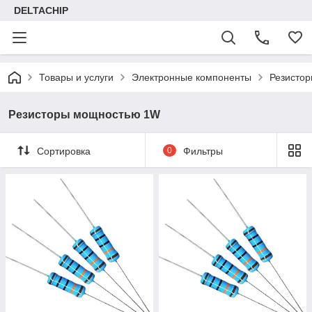
DELTACHIP
Товары и услуги
Электронные компоненты
Резисто
Резисторы мощностью 1W
Сортировка
0
Фильтры