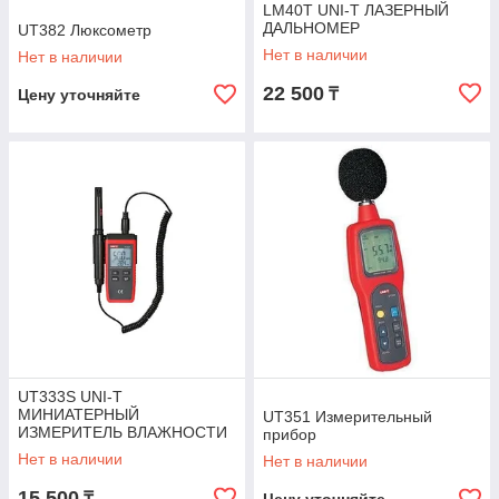
LM40T UNI-T ЛАЗЕРНЫЙ
ДАЛЬНОМЕР
UT382 Люксометр
Нет в наличии
Нет в наличии
22 500
₸
Цену уточняйте
UT333S UNI-T
МИНИАТЕРНЫЙ
UT351 Измерительный
ИЗМЕРИТЕЛЬ ВЛАЖНОСТИ
прибор
ТЕМПЕРАТУРЫ
Нет в наличии
Нет в наличии
15 500
₸