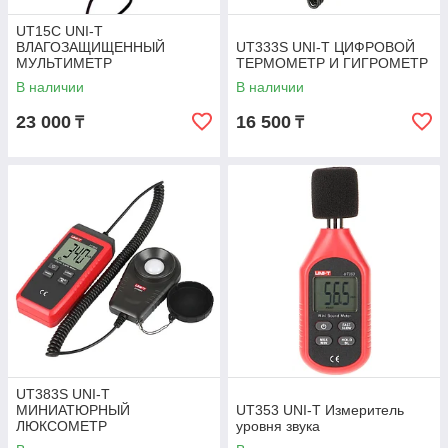
UT15C UNI-T
ВЛАГОЗАЩИЩЕННЫЙ
UT333S UNI-T ЦИФРОВОЙ
МУЛЬТИМЕТР
ТЕРМОМЕТР И ГИГРОМЕТР
В наличии
В наличии
23 000
16 500
₸
₸
UT383S UNI-T
МИНИАТЮРНЫЙ
UT353 UNI-T Измеритель
ЛЮКСОМЕТР
уровня звука