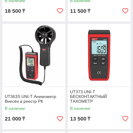
В наличии
В наличии
18 500
11 500
₸
₸
UT373 UNI-T
UT363S UNI-T Анемометр.
БЕСКОНТАКТНЫЙ
Внесён в реестр РК
ТАХОМЕТР
В наличии
В наличии
21 000
13 500
₸
₸