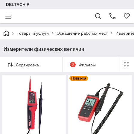
DELTACHIP
Товары и услуги
Оснащение рабочих мест
Измерит
Измерители физических величин
Сортировка
0
Фильтры
Новинка