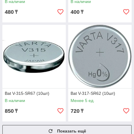
В наличии
В наличии
480
400
₸
₸
Bat V-315-SR67 (10шт)
Bat V-317-SR62 (10шт)
В наличии
Менее 5 ед.
850
720
₸
₸
Показать ещё