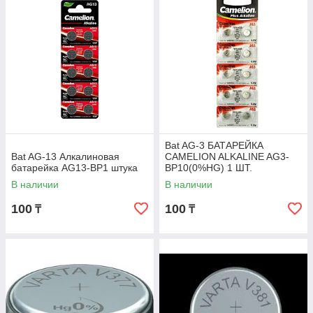
Bat AG-3 БАТАРЕЙКА
Bat AG-13 Алкалиновая
CAMELION ALKALINE AG3-
батарейка AG13-BP1 штука
BP10(0%HG) 1 ШТ.
В наличии
В наличии
100
100
₸
₸