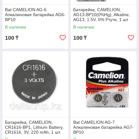
Bat CAMELION AG-6
Батарейка, CAMELION,
Алкалиновая батарейка AG6-
AG13-BP10(0%Hg), Alkaline,
BP10
AG13, 1.5V, 0% Ртути, 1 шт
В наличии
В наличии
100
100
₸
₸
Батарейка, CAMELION,
Bat CAMELION AG-7
CR1616-BP1, Lithium Battery,
Алкалиновая батарейка AG7-
CR1616, 3V, 220 mAh, 1 шт.
BP10