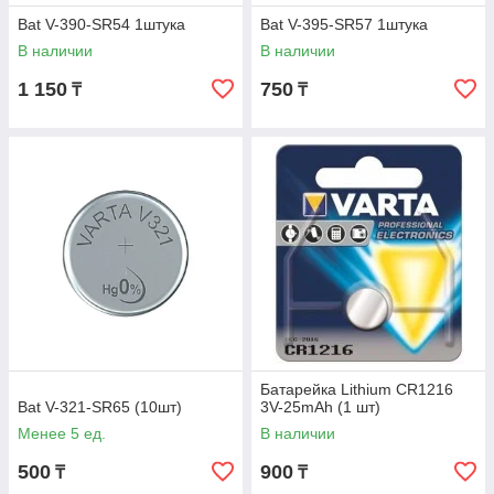
Bat V-390-SR54 1штука
Bat V-395-SR57 1штука
В наличии
В наличии
1 150
750
₸
₸
Батарейка Lithium CR1216
Bat V-321-SR65 (10шт)
3V-25mAh (1 шт)
Менее 5 ед.
В наличии
500
900
₸
₸