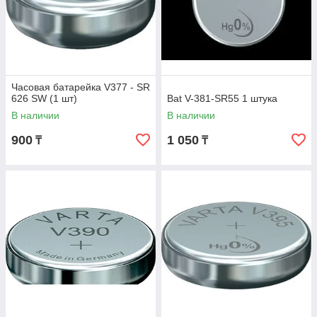
Часовая батарейка V377 - SR
626 SW (1 шт)
Bat V-381-SR55 1 штука
В наличии
В наличии
900
1 050
₸
₸