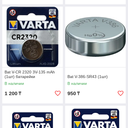
Bat V-CR 2320 3V-135 mAh
(1шт) батарейки
Bat V-386-SR43 (1шт)
В наличии
В наличии
1 200
950
₸
₸