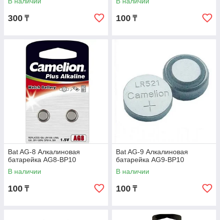
В наличии
В наличии
300
100
₸
₸
Bat AG-8 Алкалиновая
Bat AG-9 Алкалиновая
батарейка AG8-BP10
батарейка AG9-BP10
В наличии
В наличии
100
100
₸
₸