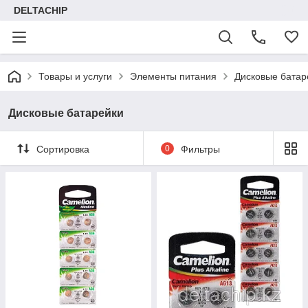
DELTACHIP
Товары и услуги
Элементы питания
Дисковые батар
Дисковые батарейки
Сортировка
0
Фильтры