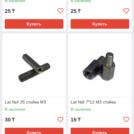
В наличии
В наличии
25
25
₸
₸
Купить
Купить
Lat №4 25 стойка M3
Lat №6 7*12 М3 стойка
В наличии
В наличии
30
15
₸
₸
Купить
Купить