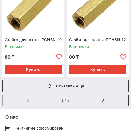
Стойка для платы: PCHSN-10
Стойка для платы: PCHSN-12
В наличии
В наличии
80
80
₸
₸
Купить
Купить
Показать ещё
1
/ 2
О нас
Рейтинг не сформирован