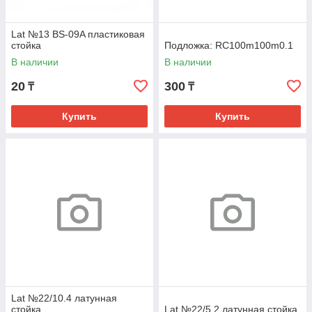
Lat №13 BS-09A пластиковая
стойка
Подложка: RC100m100m0.1
В наличии
В наличии
20
300
₸
₸
Купить
Купить
Lat №22/10.4 латунная
стойка
Lat №22/5.2 латунная стойка