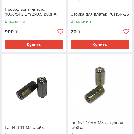
Провод вентилятора:
Y008/ST2 1m 2x0.5 B03FA
Стойка для платы: PCHSN-25
В наличии
В наличии
900
70
₸
₸
Купить
Купить
Lat №2 10мм М3 латунная
Lat №3 11 М3 стойка
стойка