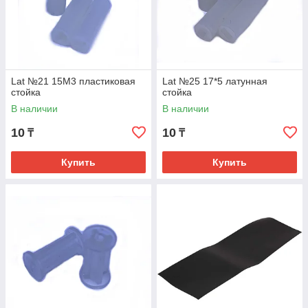
Lat №21 15М3 пластиковая
Lat №25 17*5 латунная
стойка
стойка
В наличии
В наличии
10
10
₸
₸
Купить
Купить