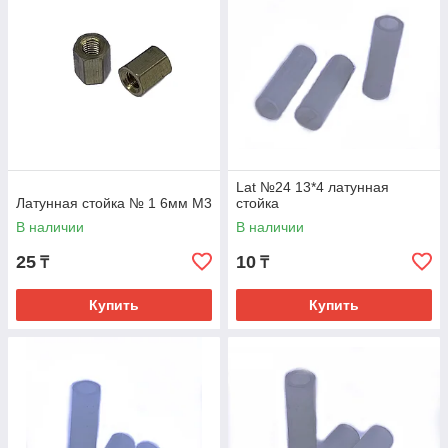
Lat №24 13*4 латунная
Латунная стойка № 1 6мм М3
стойка
В наличии
В наличии
25
10
₸
₸
Купить
Купить