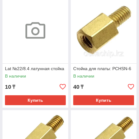
Lat №22/8.4 латунная стойка
Стойка для платы: PCHSN-6
В наличии
В наличии
10
40
₸
₸
Купить
Купить