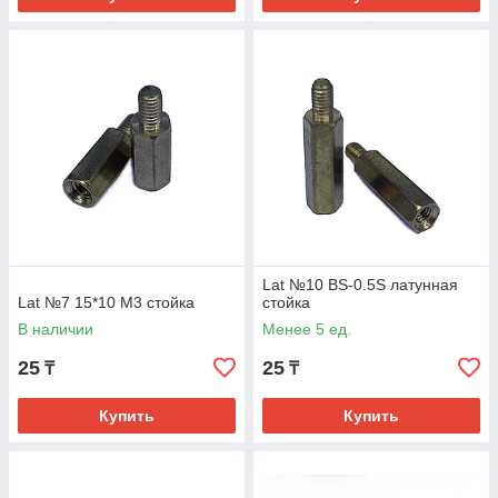
Lat №10 BS-0.5S латунная
Lat №7 15*10 М3 стойка
стойка
В наличии
Менее 5 ед.
25
25
₸
₸
Купить
Купить