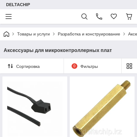
DELTACHIP
Товары и услуги
Разработка и конструирование
Акс
Аксессуары для микроконтроллерных плат
Сортировка
0
Фильтры