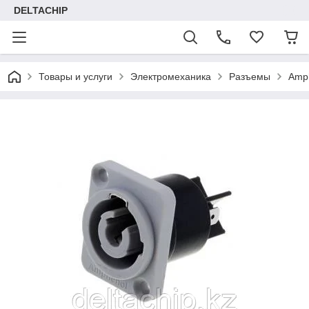
DELTACHIP
Товары и услуги
Электромеханика
Разъемы
Amp