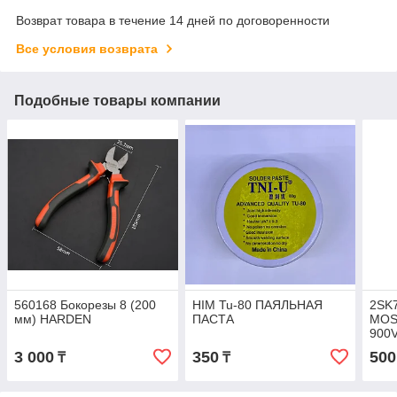
Возврат товара в течение 14 дней по договоренности
Все условия возврата
Подобные товары компании
560168 Бокорезы 8 (200
HIM Tu-80 ПАЯЛЬНАЯ
2SK7
мм) HARDEN
ПАСТА
MOS
900
3 000
350
500
₸
₸