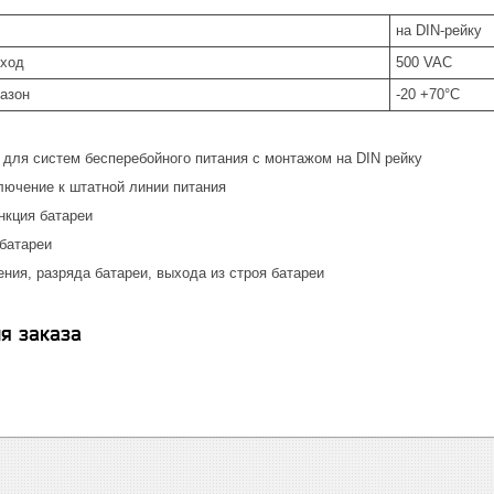
на DIN-рейку
ыход
500 VAC
азон
-20 +70°C
 для систем бесперебойного питания с монтажом на DIN рейку
лючение к штатной линии питания
нкция батареи
 батареи
ния, разряда батареи, выхода из строя батареи
я заказа