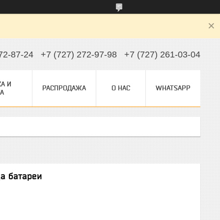
72-87-24
+7 (727) 272-97-98
+7 (727) 261-03-04
А И
РАСПРОДАЖА
О НАС
WHATSAPP
А
а батареи