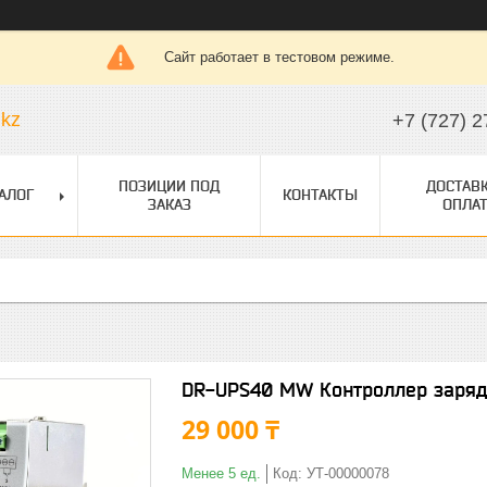
Сайт работает в тестовом режиме.
.kz
+7 (727) 2
ПОЗИЦИИ ПОД
ДОСТАВК
АЛОГ
КОНТАКТЫ
ЗАКАЗ
ОПЛАТ
DR-UPS40 MW Контроллер заряд
29 000 ₸
Менее 5 ед.
Код:
УТ-00000078