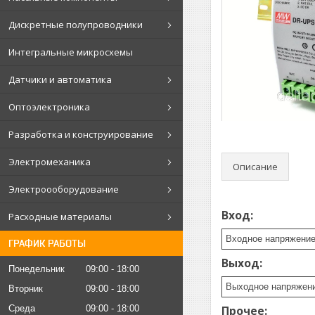
Дискретные полупроводники
Интегральные микросхемы
Датчики и автоматика
Оптоэлектроника
Разработка и конструирование
Электромеханика
Описание
Электроооборудование
Вход:
Расходные материалы
Входное напряжени
ГРАФИК РАБОТЫ
Выход:
Понедельник
09:00
18:00
Выходное напряжен
Вторник
09:00
18:00
Прочее:
Среда
09:00
18:00