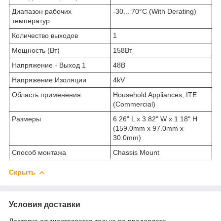
Диапазон рабочих
-30... 70°C (With Derating)
температур
Количество выходов
1
Мощность (Вт)
158Вт
Напряжение - Выход 1
48В
Напряжение Изоляции
4kV
Область применения
Household Appliances, ITE
(Commercial)
Размеры
6.26" L x 3.82" W x 1.18" H
(159.0mm x 97.0mm x
30.0mm)
Способ монтажа
Chassis Mount
Скрыть
Условия доставки
Доставка осуществляется только по предоплате.