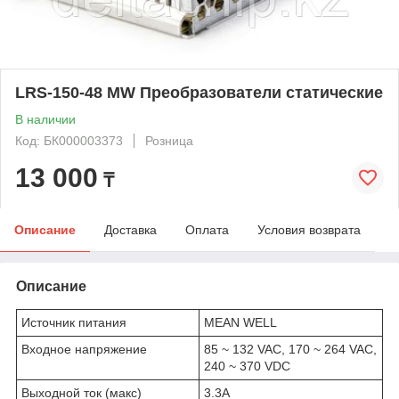
LRS-150-48 MW Преобразователи статические
В наличии
Код: БК000003373
Розница
13 000
₸
Описание
Доставка
Оплата
Условия возврата
Описание
Источник питания
MEAN WELL
Входное напряжение
85 ~ 132 VAC, 170 ~ 264 VAC,
240 ~ 370 VDC
Выходной ток (макс)
3.3A