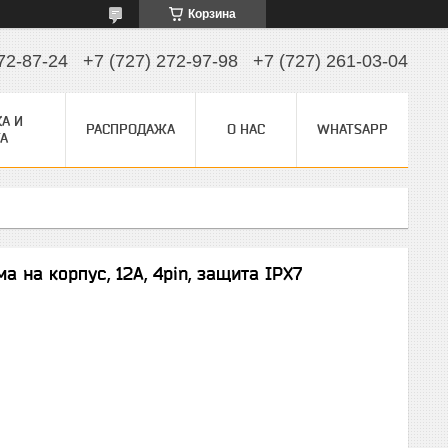
Корзина
72-87-24
+7 (727) 272-97-98
+7 (727) 261-03-04
А И
РАСПРОДАЖА
О НАС
WHATSAPP
А
 на корпус, 12А, 4pin, защита IPX7