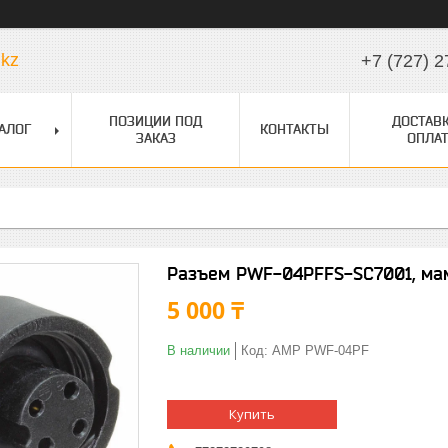
.kz
+7 (727) 2
ПОЗИЦИИ ПОД
ДОСТАВК
АЛОГ
КОНТАКТЫ
ЗАКАЗ
ОПЛАТ
Разъем PWF-04PFFS-SC7001, мама
5 000 ₸
В наличии
Код:
AMP PWF-04PF
Купить