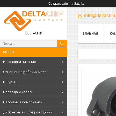
Создать сайт
на Satu.kz
info@deltachip
DELTACHIP
ГЛАВНАЯ
КАТ
Источники питания
Оснащение рабочих мест
Шнуры
Провода и кабели
Пассивные компоненты
Дискретные полупроводники