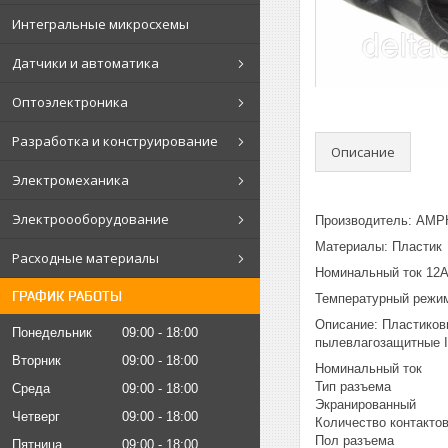
Интегральные микросхемы
Датчики и автоматика
Оптоэлектроника
Разработка и конструирование
Описание
Электромеханика
Электроооборудование
Производитель: AM
Материалы: Пластик
Расходные материалы
Номинальный ток 12
ГРАФИК РАБОТЫ
Температурный режим
Описание: Пластиков
Понедельник
09:00
18:00
пылевлагозащитные I
Вторник
09:00
18:00
Номинальный
Тип разъе
Среда
09:00
18:00
Экранированный
Четверг
09:00
18:00
Количество ко
Пол разъе
Пятница
09:00
18:00