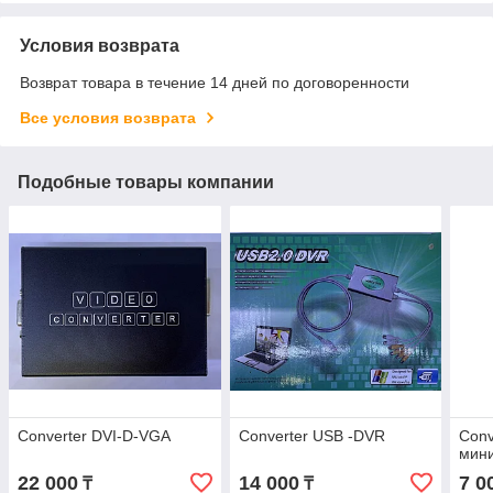
Условия возврата
Возврат товара в течение 14 дней по договоренности
Все условия возврата
Подобные товары компании
Converter DVI-D-VGA
Converter USB -DVR
Conv
мин
22 000
14 000
7 0
₸
₸