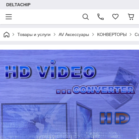
DELTACHIP
Товары и услуги
AV Аксессуары
КОНВЕРТОРЫ
C