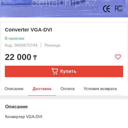
Converter VGA-DVI
В наличии
Код: Э400670744
Розница
22 000
₸
Купить
Описание
Доставка
Оплата
Условия возврата
Описание
Конвертер VGA-DVI