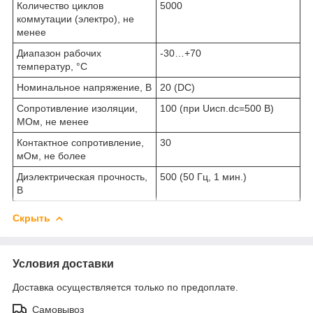
Количество циклов
5000
коммутации (электро), не
менее
Диапазон рабочих
-30…+70
температур, °C
Номинальное напряжение, В
20 (DC)
Сопротивление изоляции,
100 (при Uисп.dc=500 В)
МОм, не менее
Контактное сопротивление,
30
мОм, не более
Диэлектрическая прочность,
500 (50 Гц, 1 мин.)
В
Скрыть
Условия доставки
Доставка осуществляется только по предоплате.
Самовывоз