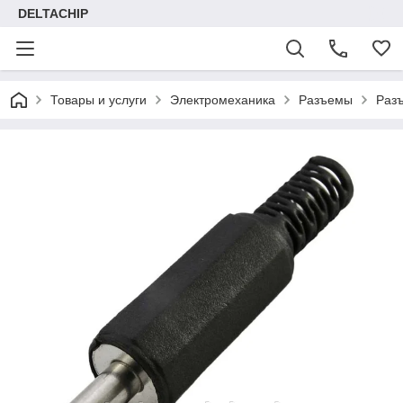
DELTACHIP
Товары и услуги
Электромеханика
Разъемы
Раз