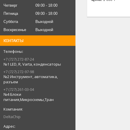
Четверг
09:00
18:00
Пятница
09:00
18:00
Суббота
Выходной
Воскресенье
Выходной
КОНТАКТЫ
+7 (727) 272-87-24
№1 LED, R, Varta, конденсаторы
+7 (727) 272-97-98
№2 Инструмент, автоматика,
разъем
+7 (727) 261-03-04
№4 Блоки
питания,Микросхемы,Тран
DeltaChip