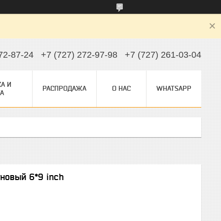
72-87-24
+7 (727) 272-97-98
+7 (727) 261-03-04
А И
РАСПРОДАЖА
О НАС
WHATSAPP
А
новый 6*9 inch