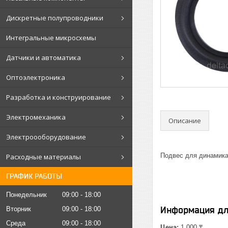
Дискретные полупроводники
Интегральные микросхемы
Датчики и автоматика
Оптоэлектроника
Разработка и конструирование
Электромеханика
Описание
Электроооборудование
Подвес для динамика
Расходные материалы
ГРАФИК РАБОТЫ
Понедельник
09:00
18:00
Информация дл
Вторник
09:00
18:00
Среда
09:00
18:00
Цена:
1 000 ₸