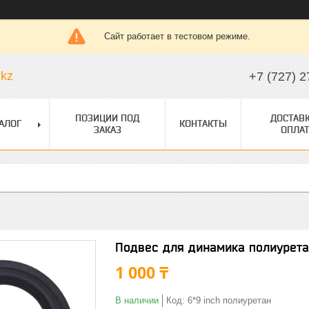
Сайт работает в тестовом режиме.
.kz
+7 (727) 2
ПОЗИЦИИ ПОД
ДОСТАВК
АЛОГ
КОНТАКТЫ
ЗАКАЗ
ОПЛАТ
Подвес для динамика полиурета
1 000 ₸
В наличии
Код:
6*9 inch полиуретан