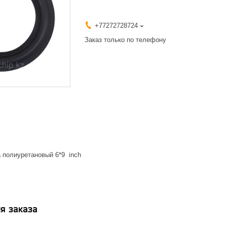
+77272728724
Заказ только по телефону
 полиуретановый 6*9 inch
я заказа