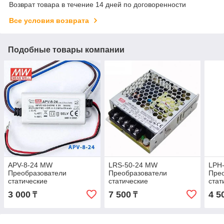
Возврат товара в течение 14 дней по договоренности
Все условия возврата
Подобные товары компании
APV-8-24 MW
LRS-50-24 MW
LPH
Преобразователи
Преобразователи
Пре
статические
статические
стат
3 000
7 500
4 5
₸
₸