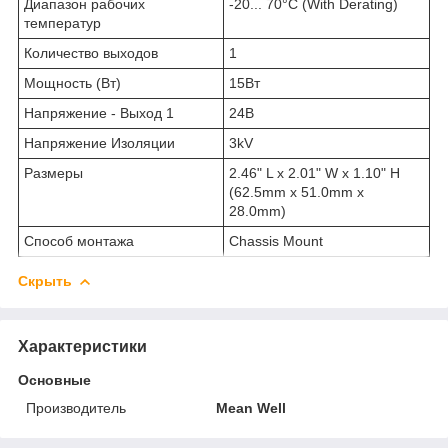
Диапазон рабочих
-20... 70°C (With Derating)
температур
Количество выходов
1
Мощность (Вт)
15Вт
Напряжение - Выход 1
24В
Напряжение Изоляции
3kV
Размеры
2.46" L x 2.01" W x 1.10" H
(62.5mm x 51.0mm x
28.0mm)
Способ монтажа
Chassis Mount
Скрыть
Характеристики
Основные
Производитель
Mean Well