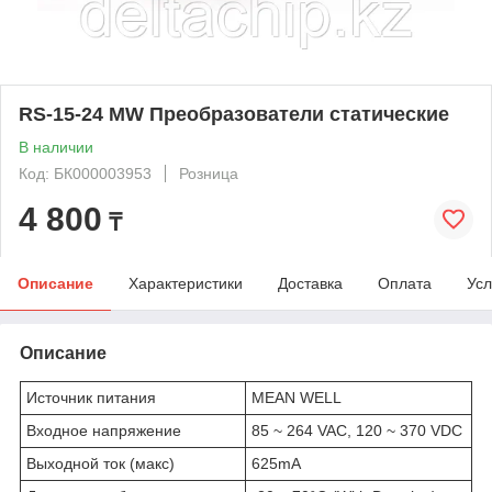
RS-15-24 MW Преобразователи статические
В наличии
Код: БК000003953
Розница
4 800
₸
Описание
Характеристики
Доставка
Оплата
Усл
Описание
Источник питания
MEAN WELL
Входное напряжение
85 ~ 264 VAC, 120 ~ 370 VDC
Выходной ток (макс)
625mA