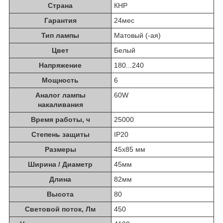
Страна
КНР
Гарантия
24мес
Тип лампы
Матовый (-ая)
Цвет
Белый
Напряжение
180...240
Мощность
6
Аналог лампы
60W
накаливания
Время работы, ч
25000
Степень защиты
IP20
Размеры
45x85 мм
Ширина / Диаметр
45мм
Длина
82мм
Высота
80
Световой поток, Лм
450