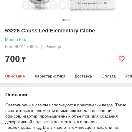
53226 Gauss Led Elementary Globe
Менее 5 ед.
Код: В001170004
Розница
700
₸
Описание
Характеристики
Доставка
Оплата
Усл
Описание
Светодиодные лампы используются практически везде. Такие
осветительные элементы применяются для освещения
офисов, квартир, промышленных объектов, для создания
декоративной подсветки элементов, в фонарях,
прожекторах, и т.д. В отличие от люминесцентных, они не