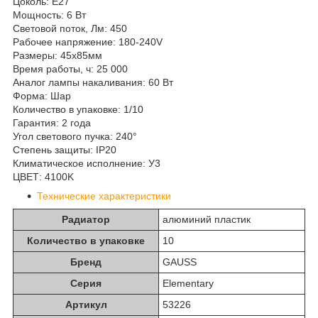
Цоколь: E27
Мощность: 6 Вт
Световой поток, Лм: 450
Рабочее напряжение: 180-240V
Размеры: 45x85мм
Время работы, ч: 25 000
Аналог лампы накаливания: 60 Вт
Форма: Шар
Количество в упаковке: 1/10
Гарантия: 2 года
Угол светового пучка: 240°
Степень защиты: IP20
Климатическое исполнение: У3
ЦВЕТ: 4100K
Технические характеристики
Радиатор
алюминий пластик
Количество в упаковке
10
Бренд
GAUSS
Серия
Elementary
Артикул
53226