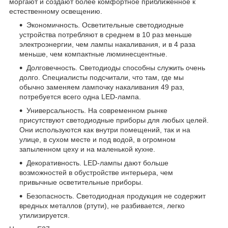
моргают и создают более комфортное приближенное к
естественному освещению.
Экономичность. Осветительные светодиодные
устройства потребляют в среднем в 10 раз меньше
электроэнергии, чем лампы накаливания, и в 4 раза
меньше, чем компактные люминесцентные.
Долговечность. Светодиоды способны служить очень
долго. Специалисты подсчитали, что там, где мы
обычно заменяем лампочку накаливания 49 раз,
потребуется всего одна LED-лампа.
Универсальность. На современном рынке
присутствуют светодиодные приборы для любых целей.
Они используются как внутри помещений, так и на
улице, в сухом месте и под водой, в огромном
запыленном цеху и на маленькой кухне.
Декоративность. LED-лампы дают больше
возможностей в обустройстве интерьера, чем
привычные осветительные приборы.
Безопасность. Светодиодная продукция не содержит
вредных металлов (ртути), не разбивается, легко
утилизируется.