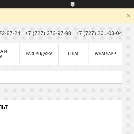
72-87-24
+7 (727) 272-97-98
+7 (727) 261-03-04
А И
РАСПРОДАЖА
О НАС
WHATSAPP
А
ЛЬТ