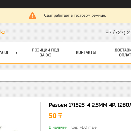
Сайт работает в тестовом режиме.
.kz
+7 (727) 2
ПОЗИЦИИ ПОД
ДОСТАВК
АЛОГ
КОНТАКТЫ
ЗАКАЗ
ОПЛАТ
Разъем 171825-4 2.5MM 4P. 12ВО
50 ₸
В наличии
Код:
FDD male