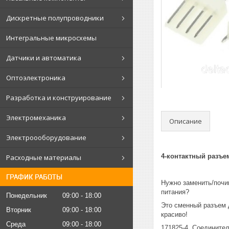
Дискретные полупроводники
Интегральные микросхемы
Датчики и автоматика
Оптоэлектроника
Разработка и конструирование
Электромеханика
Описание
Электроооборудование
4-контактный разъе
Расходные материалы
ГРАФИК РАБОТЫ
Нужно заменить/почи
питания?
Понедельник
09:00
18:00
Это сменный разъем 
Вторник
09:00
18:00
красиво!
Среда
09:00
18:00
171825-4, Соединител