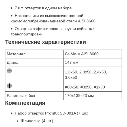
7 шт. отверток в одном наборе.
Наконечники из высококачественной
хромомолибденованадиевой стали AISI 8660.
Отвертки зафиксированы внутри кейса для
транспортировки
Технические характеристики
Материал
Cr-Mo-V AISI 8660
Длина
147 мм
1.6x50, 2.0x50, 2.4x50,
3.0x50
#00x50, #0x50, #1x50
Размеры кейса
170x139x23 мм
Комплектация
Набор отверток Pro'sKit SD-081A (7 шт.):
Шлицевые (4 шт.)