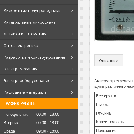
Дискретные полупроводники
Интегральные микросхемы
Датчики и автоматика
Оптоэлектроника
Разработка и конструирование
Описание
Электромеханика
Электроооборудование
Амперметр стрелочно
щиты различного наз
Расходные материалы
Вес брутто
ГРАФИК РАБОТЫ
Высота
Глубина
Понедельник
09:00
18:00
Класс точности
Вторник
09:00
18:00
Положение
Среда
09:00
18:00