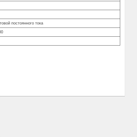
овой постоянного тока
00