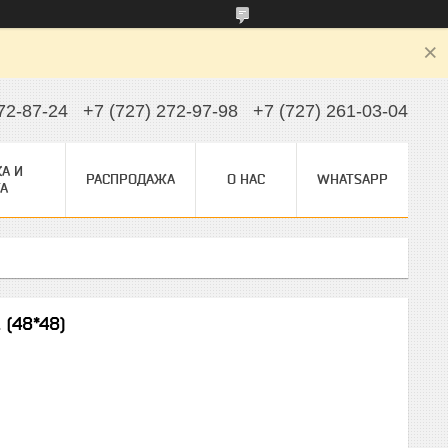
72-87-24
+7 (727) 272-97-98
+7 (727) 261-03-04
А И
РАСПРОДАЖА
О НАС
WHATSAPP
А
(48*48)