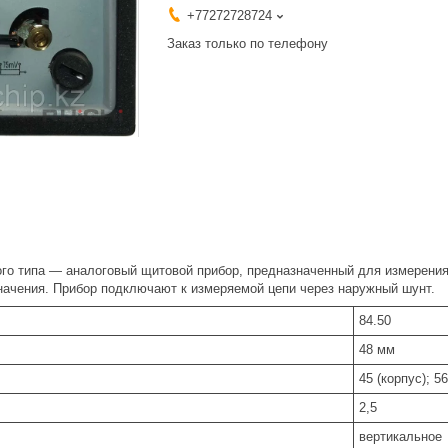
+77272728724
Заказ только по телефону
го типа — аналоговый щитовой прибор, предназначенный для измерения 
начения. Прибор подключают к измеряемой цепи через наружный шунт.
84.50
48 мм
45 (корпус); 5
2,5
вертикальное