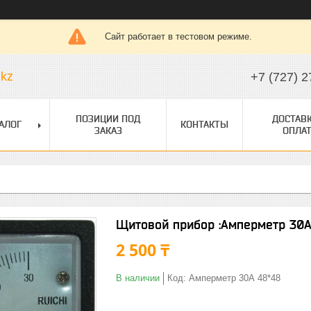
Сайт работает в тестовом режиме.
.kz
+7 (727) 2
ПОЗИЦИИ ПОД
ДОСТАВК
АЛОГ
КОНТАКТЫ
ЗАКАЗ
ОПЛАТ
Щитовой прибор :Амперметр 30A 
2 500 ₸
В наличии
Код:
Амперметр 30А 48*48