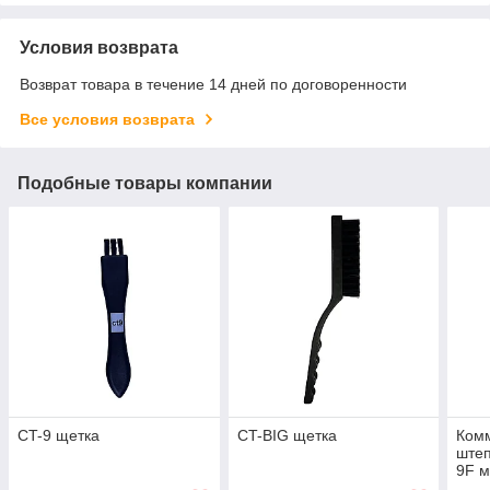
Условия возврата
Возврат товара в течение 14 дней по договоренности
Все условия возврата
Подобные товары компании
CT-9 щетка
CT-BIG щетка
Ком
ште
9F 
09F