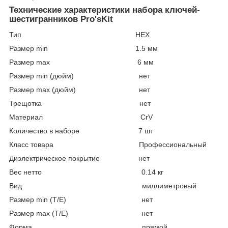
Технические характеристики набора ключей-
шестигранников Pro'sKit
Тип HEX
Размер min 1.5 мм
Размер max 6 мм
Размер min (дюйм) нет
Размер max (дюйм) нет
Трещотка нет
Материал CrV
Количество в наборе 7 шт
Класс товара Профессиональный
Диэлектрическое покрытие нет
Вес нетто 0.14 кг
Вид миллиметровый
Размер min (Т/E) нет
Размер max (T/E) нет
Форма прямой