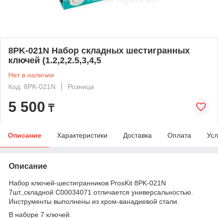
8PK-021N Набор складных шестигранных
ключей (1.2,2,2.5,3,4,5
Нет в наличии
Код: 8PK-021N
Розница
5 500
₸
Описание
Характеристики
Доставка
Оплата
Усл
Описание
Набор ключей-шестигранников ProsKit 8PK-021N
7шт.,складной С00034071 отличается универсальностью.
Инструменты выполнены из хром-ванадиевой стали.
В наборе 7 ключей.