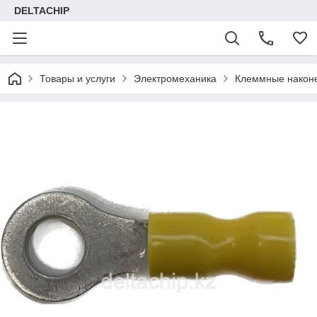
DELTACHIP
Товары и услуги
Электромеханика
Клеммные након