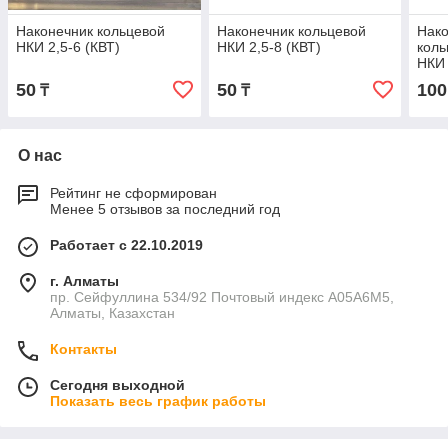
Наконечник кольцевой
Наконечник кольцевой
Нако
НКИ 2,5-6 (КВТ)
НКИ 2,5-8 (КВТ)
коль
НКИ 
(КВТ
50
50
100
₸
₸
О нас
Рейтинг не сформирован
Менее 5 отзывов за последний год
Работает с 22.10.2019
г. Алматы
пр. Сейфуллина 534/92 Почтовый индекс A05A6M5,
Алматы, Казахстан
Контакты
Сегодня выходной
Показать весь график работы