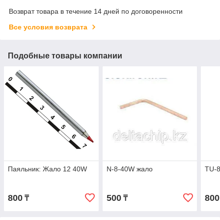
Возврат товара в течение 14 дней по договоренности
Все условия возврата
Подобные товары компании
Паяльник: Жало 12 40W
N-8-40W жало
TU-
800
500
800
₸
₸