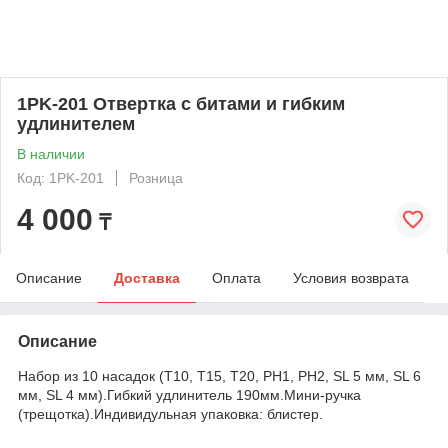
1PK-201 Отвертка с битами и гибким
удлинителем
В наличии
Код: 1PK-201
Розница
4 000
₸
Описание
Доставка
Оплата
Условия возврата
Описание
Набор из 10 насадок (T10, T15, T20, PH1, PH2, SL 5 мм, SL 6
мм, SL 4 мм).Гибкий удлинитель 190мм.Мини-ручка
(трещотка).Индивидульная упаковка: блистер.