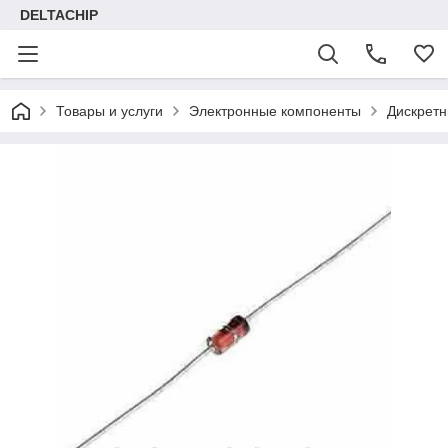
DELTACHIP
Товары и услуги
Электронные компоненты
Дискретн