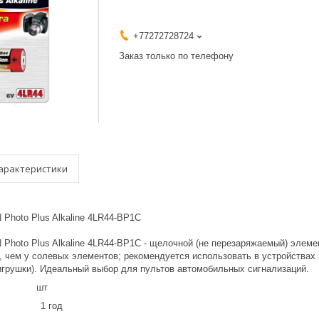
+77272728724
Заказ только по телефону
арактеристики
Photo Plus Alkaline 4LR44-BP1C
hoto Plus Alkaline 4LR44-BP1C - щелочной (не перезаряжаемый) элемент
е, чем у солевых элементов; рекомендуется использовать в устройствах
игрушки). Идеальный выбор для пультов автомобильных сигнализаций.
ница шт
 1 год