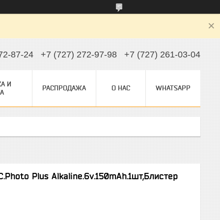
72-87-24
+7 (727) 272-97-98
+7 (727) 261-03-04
А И
РАСПРОДАЖА
О НАС
WHATSAPP
А
Photo Plus Alkaline.6v.150mAh.1шт,Блистер