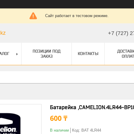
Сайт работает в тестовом режиме.
.kz
+7 (727) 2
ПОЗИЦИИ ПОД
ДОСТАВК
АЛОГ
КОНТАКТЫ
ЗАКАЗ
ОПЛАТ
Батарейка ,CAMELION.4LR44-BP1C.
600 ₸
В наличии
Код:
BAT 4LR44