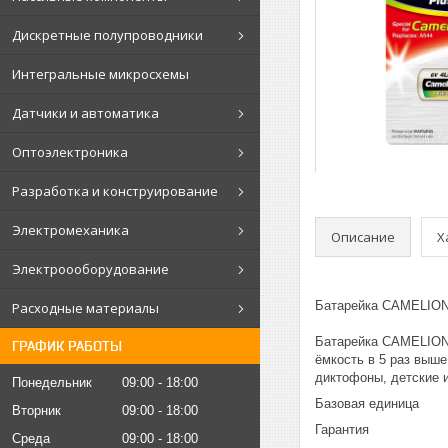
Дискретные полупроводники
Интегральные микросхемы
Датчики и автоматика
Оптоэлектроника
Разработка и конструирование
Электромеханика
Описание
Х
Электроооборудование
Батарейка CAMELION 
Расходные материалы
Батарейка CAMELION P
ГРАФИК РАБОТЫ
ёмкость в 5 раз выш
диктофоны, детские 
Понедельник
09:00
18:00
Базовая еди
Вторник
09:00
18:00
Гарантия
Среда
09:00
18:00