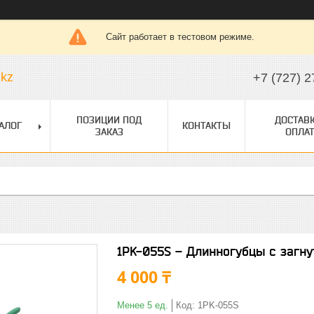
Сайт работает в тестовом режиме.
.kz
+7 (727) 2
ПОЗИЦИИ ПОД
ДОСТАВК
АЛОГ
КОНТАКТЫ
ЗАКАЗ
ОПЛАТ
1PK-055S – Длинногубцы с загну
4 000 ₸
Менее 5 ед.
Код:
1PK-055S