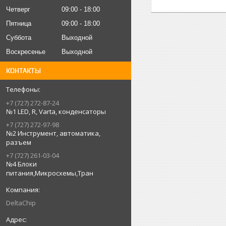
Четверг
09:00
18:00
Пятница
09:00
18:00
Суббота
Выходной
Воскресенье
Выходной
КОНТАКТЫ
+7 (727) 272-87-24
№1 LED, R, Varta, конденсаторы
+7 (727) 272-97-98
№2 Инструмент, автоматика,
разъем
+7 (727) 261-03-04
№4 Блоки
питания,Микросхемы,Тран
DeltaChip