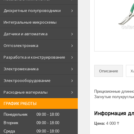
Дискретные полупроводники
Интегральные микросхемы
Датчики и автоматика
Оптоэлектроника
Разработка и конструирование
Электромеханика
Описание
Х
Электроооборудование
Прецизионные длинно
Расходные материалы
Загнутые полукруглые
ГРАФИК РАБОТЫ
Информация дл
Понедельник
09:00
18:00
Вторник
09:00
18:00
Цена:
4 000 ₸
Среда
09:00
18:00