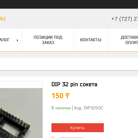
.kz
+7 (727) 2
ПОЗИЦИИ ПОД
ДОСТАВК
АЛОГ
КОНТАКТЫ
ЗАКАЗ
ОПЛАТ
DIP 32 pin сокета
150 ₸
В наличии
Код:
DIP32SOC
Купить