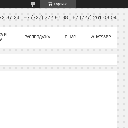
Корзина
72-87-24
+7 (727) 272-97-98
+7 (727) 261-03-04
А И
РАСПРОДАЖА
О НАС
WHATSAPP
А