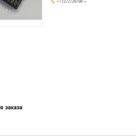
+77272729798
я заказа