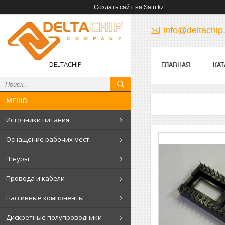
Создать сайт
на Satu.kz
info@deltachip
DELTACHIP
ГЛАВНАЯ
КАТ
Источники питания
Оснащение рабочих мест
Шнуры
Провода и кабели
Пассивные компоненты
Дискретные полупроводники