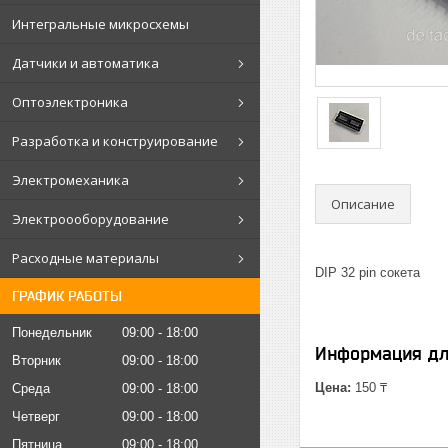
Интегральные микросхемы
Датчики и автоматика
Оптоэлектроника
Разработка и конструирование
Электромеханика
Описание
Электроооборудование
Расходные материалы
DIP 32 pin сокета
ГРАФИК РАБОТЫ
Понедельник
09:00
18:00
Информация дл
Вторник
09:00
18:00
Цена:
150 ₸
Среда
09:00
18:00
Четверг
09:00
18:00
Пятница
09:00
18:00