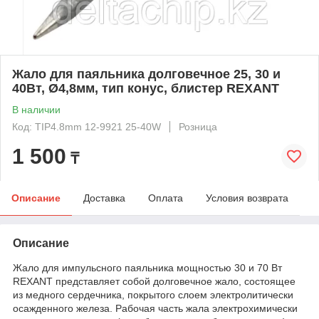
Жало для паяльника долговечное 25, 30 и
40Вт, Ø4,8мм, тип конус, блистер REXANT
В наличии
Код: TIP4.8mm 12-9921 25-40W
Розница
1 500
₸
Описание
Доставка
Оплата
Условия возврата
Описание
Жало для импульсного паяльника мощностью 30 и 70 Вт
REXANT представляет собой долговечное жало, состоящее
из медного сердечника, покрытого слоем электролитически
осажденного железа. Рабочая часть жала электрохимически