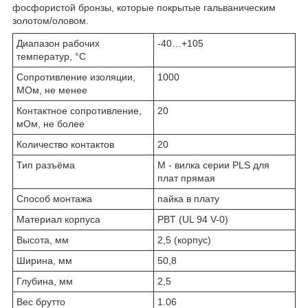
фосфористой бронзы, которые покрытые гальваническим
золотом/оловом.
Диапазон рабочих
-40…+105
температур, °C
Сопротивление изоляции,
1000
МОм, не менее
Контактное сопротивление,
20
мОм, не более
Количество контактов
20
Тип разъёма
М - вилка серии PLS для
плат прямая
Способ монтажа
пайка в плату
Материал корпуса
PBT (UL 94 V-0)
Высота, мм
2,5 (корпус)
Ширина, мм
50,8
Глубина, мм
2,5
Вес брутто
1.06