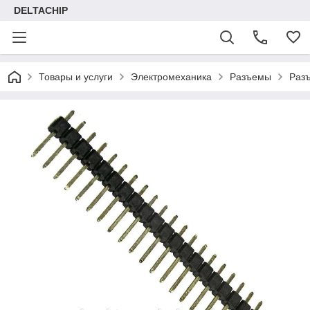
DELTACHIP
Товары и услуги
Электромеханика
Разъемы
Раз