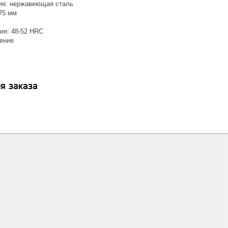
ия: нержавеющая сталь
75 мм
ия: 48-52 HRC
нение
я заказа