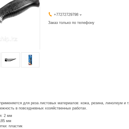
+77272729798
Заказ только по телефону
именяется для реза листовых материалов: кожа, резина, линолеум и т.
дежность в повседневных хозяйственных работах.
я: 2 мм
185 мм
тки: пластик