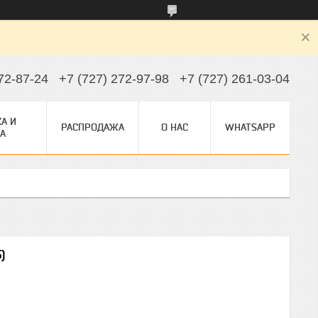
72-87-24
+7 (727) 272-97-98
+7 (727) 261-03-04
А И
РАСПРОДАЖА
О НАС
WHATSAPP
А
)