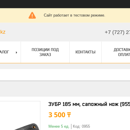
Сайт работает в тестовом режиме.
.kz
+7 (727) 2
ПОЗИЦИИ ПОД
ДОСТАВК
АЛОГ
КОНТАКТЫ
ЗАКАЗ
ОПЛАТ
ЗУБР 185 мм, сапожный нож (955
3 500 ₸
Менее 5 ед.
Код:
0955