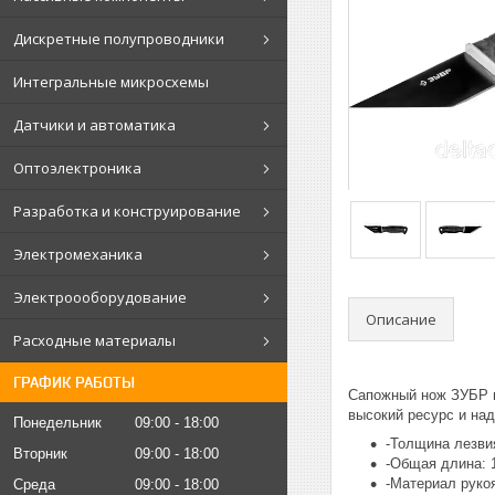
Дискретные полупроводники
Интегральные микросхемы
Датчики и автоматика
Оптоэлектроника
Разработка и конструирование
Электромеханика
Электроооборудование
Описание
Расходные материалы
ГРАФИК РАБОТЫ
Сапожный нож ЗУБР пр
высокий ресурс и на
Понедельник
09:00
18:00
-Толщина лезви
Вторник
09:00
18:00
-Общая длина: 
-Материал рукоя
Среда
09:00
18:00