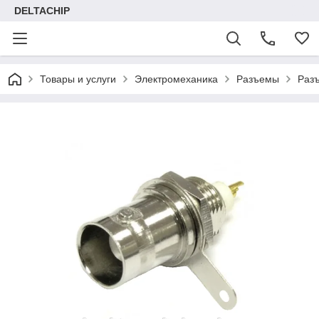
DELTACHIP
Товары и услуги
Электромеханика
Разъемы
Раз