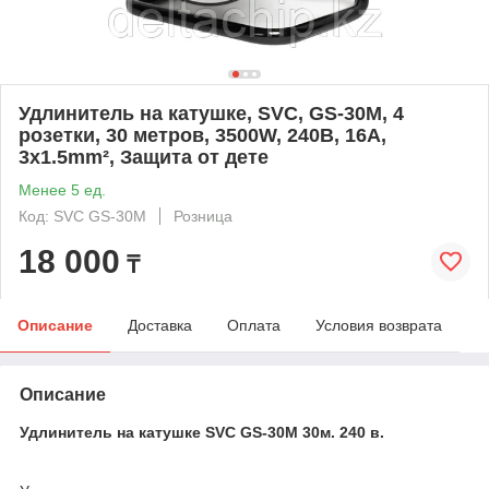
Удлинитель на катушке, SVC, GS-30M, 4
розетки, 30 метров, 3500W, 240В, 16A,
3x1.5mm², Защита от дете
Менее 5 ед.
Код: SVC GS-30M
Розница
18 000
₸
Описание
Доставка
Оплата
Условия возврата
Описание
Удлинитель на катушке SVC GS-30M 30м. 240 в.