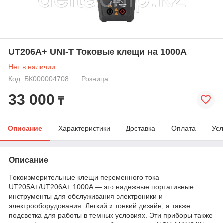
UT206A+ UNI-T Токовые клещи на 1000А
Нет в наличии
Код: БК000004708
Розница
33 000
₸
Описание
Характеристики
Доставка
Оплата
Усл
Описание
Токоизмерительные клещи переменного тока
UT205A+/UT206A+ 1000A — это надежные портативные
инструменты для обслуживания электроники и
электрооборудования. Легкий и тонкий дизайн, а также
подсветка для работы в темных условиях. Эти приборы также