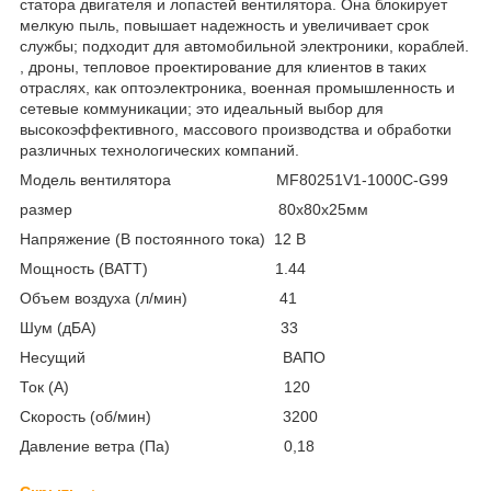
статора двигателя и лопастей вентилятора. Она блокирует
мелкую пыль, повышает надежность и увеличивает срок
службы; подходит для автомобильной электроники, кораблей.
, дроны, тепловое проектирование для клиентов в таких
отраслях, как оптоэлектроника, военная промышленность и
сетевые коммуникации; это идеальный выбор для
высокоэффективного, массового производства и обработки
различных технологических компаний.
Модель вентилятора MF80251V1-1000C-G99
размер 80х80х25мм
Напряжение (В постоянного тока) 12 В
Мощность (ВАТТ) 1.44
Объем воздуха (л/мин) 41
Шум (дБА) 33
Несущий ВАПО
Ток (А) 120
Скорость (об/мин) 3200
Давление ветра (Па) 0,18