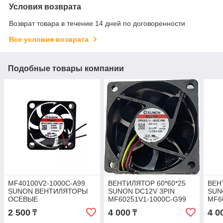
Условия возврата
Возврат товара в течение 14 дней по договоренности
Все условия возврата
Подобные товары компании
MF40100V2-1000C-A99
ВЕНТИЛЯТОР 60*60*25
ВЕН
SUNON ВЕНТИЛЯТОРЫ
SUNON DC12V 3PIN
SUN
ОСЕВЫЕ
MF60251V1-1000C-G99
MF6
2 500
4 000
4 0
₸
₸