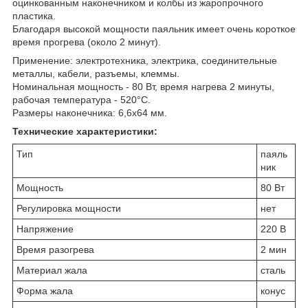
оцинкованным наконечником и колбы из жаропрочного
пластика.
Благодаря высокой мощности паяльник имеет очень короткое
время прогрева (около 2 минут).
Применение: электротехника, электрика, соединительные
металлы, кабели, разъемы, клеммы.
Номинальная мощность - 80 Вт, время нагрева 2 минуты,
рабочая температура - 520°С.
Размеры наконечника: 6,6х64 мм.
Технические характеристики:
Тип
паяль
ник
Мощность
80 Вт
Регулировка мощности
нет
Напряжение
220 В
Время разогрева
2 мин
Материал жала
сталь
Форма жала
конус