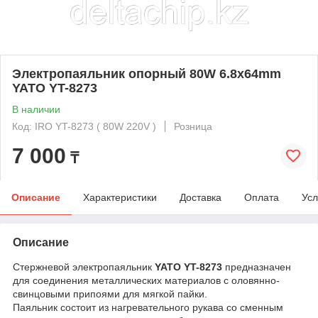
Электропаяльник опорный 80W 6.8x64mm
YATO YT-8273
В наличии
Код: IRO YT-8273 ( 80W 220V )
Розница
7 000
₸
Описание
Характеристики
Доставка
Оплата
Усл
Описание
Стержневой электропаяльник
YATO YT-8273
предназначен
для соединения металлических материалов с оловянно-
свинцовыми припоями для мягкой пайки.
Паяльник состоит из нагревательного рукава со сменным