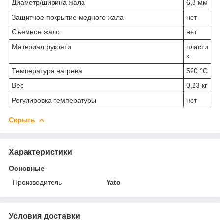
Диаметр/ширина жала
6,8 мм
Защитное покрытие медного жала
нет
Съемное жало
нет
Материал рукояти
пласти
к
Температура нагрева
520 °С
Вес
0,23 кг
Регулировка температуры
нет
Скрыть
Характеристики
Основные
Производитель
Yato
Условия доставки