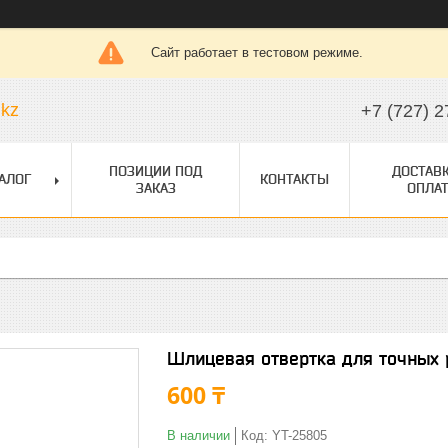
Сайт работает в тестовом режиме.
.kz
+7 (727) 2
ПОЗИЦИИ ПОД
ДОСТАВК
АЛОГ
КОНТАКТЫ
ЗАКАЗ
ОПЛАТ
Шлицевая отвертка для точных 
600 ₸
В наличии
Код:
YT-25805