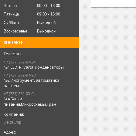
Четверг
09:00
18:00
Пятница
09:00
18:00
Суббота
Выходной
Воскресенье
Выходной
КОНТАКТЫ
+7 (727) 272-87-24
№1 LED, R, Varta, конденсаторы
+7 (727) 272-97-98
№2 Инструмент, автоматика,
разъем
+7 (727) 261-03-04
№4 Блоки
питания,Микросхемы,Тран
DeltaChip