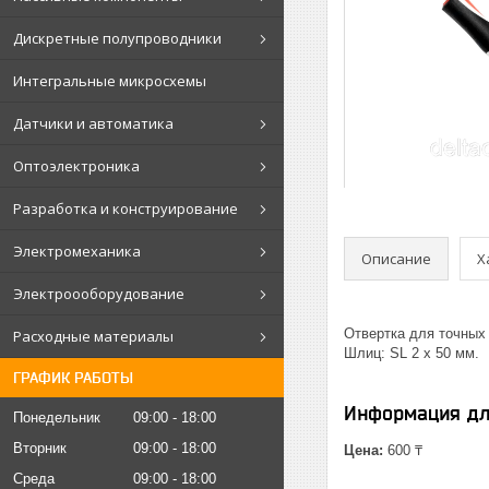
Дискретные полупроводники
Интегральные микросхемы
Датчики и автоматика
Оптоэлектроника
Разработка и конструирование
Электромеханика
Описание
Х
Электроооборудование
Отвертка для точных
Расходные материалы
Шлиц: SL 2 x 50 мм.
ГРАФИК РАБОТЫ
Информация дл
Понедельник
09:00
18:00
Вторник
09:00
18:00
Цена:
600 ₸
Среда
09:00
18:00