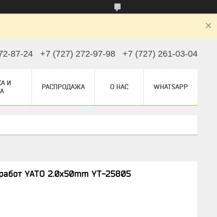
72-87-24
+7 (727) 272-97-98
+7 (727) 261-03-04
А И
РАСПРОДАЖА
О НАС
WHATSAPP
А
работ YATO 2.0x50mm YT-25805