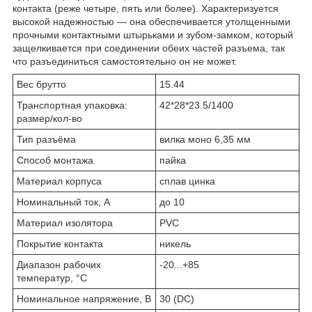
контакта (реже четыре, пять или более). Характеризуется
высокой надежностью — она обеспечивается утолщенными
прочными контактными штырьками и зубом-замком, который
защелкивается при соединении обеих частей разъема, так
что разъединиться самостоятельно он не может.
Вес брутто
15.44
Транспортная упаковка:
42*28*23.5/1400
размер/кол-во
Тип разъёма
вилка моно 6,35 мм
Способ монтажа
пайка
Материал корпуса
сплав цинка
Номинальный ток, А
до 10
Материал изолятора
PVC
Покрытие контакта
никель
Диапазон рабочих
-20...+85
температур, °C
Номинальное напряжение, В
30 (DC)