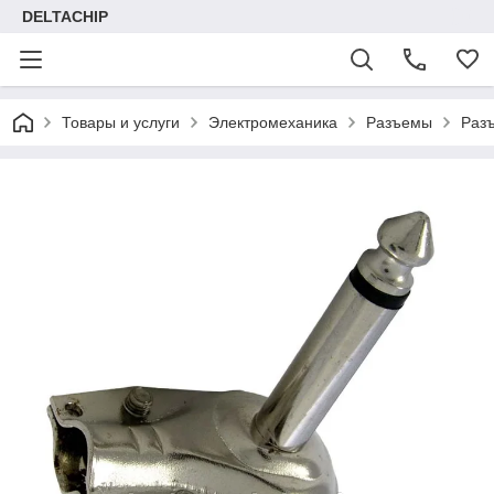
DELTACHIP
Товары и услуги
Электромеханика
Разъемы
Разъ