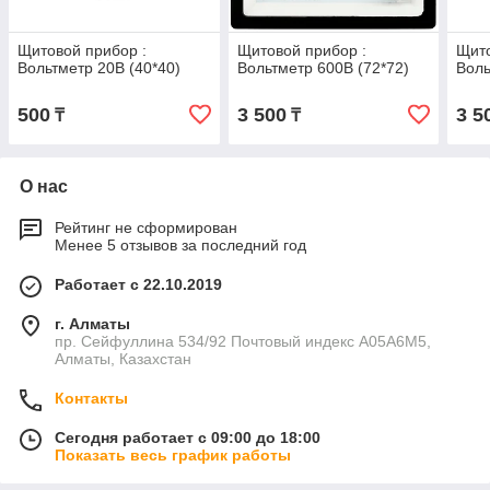
Щитовой прибор :
Щитовой прибор :
Щито
Вольтметр 20В (40*40)
Вольтметр 600В (72*72)
Воль
500
3 500
3 5
₸
₸
О нас
Рейтинг не сформирован
Менее 5 отзывов за последний год
Работает с 22.10.2019
г. Алматы
пр. Сейфуллина 534/92 Почтовый индекс A05A6M5,
Алматы, Казахстан
Контакты
Сегодня работает с 09:00 до 18:00
Показать весь график работы