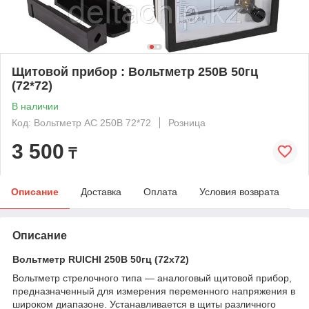
Щитовой прибор : Вольтметр 250В 50гц
(72*72)
В наличии
Код: Вольтметр AC 250В 72*72
Розница
3 500
₸
Описание
Доставка
Оплата
Условия возврата
Описание
Вольтметр RUICHI 250В 50гц (72х72)
Вольтметр стрелочного типа — аналоговый щитовой прибор,
предназначенный для измерения переменного напряжения в
широком диапазоне. Устанавливается в щиты различного