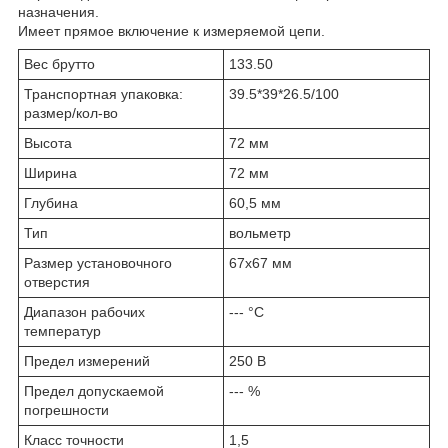
назначения.
Имеет прямое включение к измеряемой цепи.
Вес брутто
133.50
Транспортная упаковка:
39.5*39*26.5/100
размер/кол-во
Высота
72 мм
Ширина
72 мм
Глубина
60,5 мм
Тип
вольметр
Размер установочного
67х67 мм
отверстия
Диапазон рабочих
--- °С
температур
Предел измерений
250 В
Предел допускаемой
--- %
погрешности
Класс точности
1,5