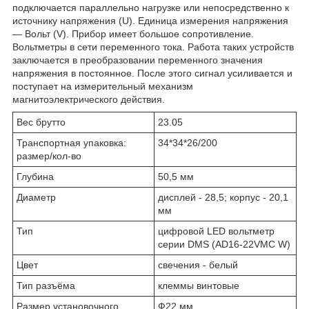
подключается параллельно нагрузке или непосредственно к
источнику напряжения (U). Единица измерения напряжения
— Вольт (V). Прибор имеет большое сопротивление.
Вольтметры в сети переменного тока. Работа таких устройств
заключается в преобразовании переменного значения
напряжения в постоянное. После этого сигнал усиливается и
поступает на измерительный механизм
магнитоэлектрического действия.
Вес брутто
23.05
Транспортная упаковка:
34*34*26/200
размер/кол-во
Глубина
50,5 мм
Диаметр
дисплей - 28,5; корпус - 20,1
мм
Тип
цифровой LED вольтметр
серии DMS (AD16-22VMC W)
Цвет
свечения - белый
Тип разъёма
клеммы винтовые
Размер установочного
Ф22 мм