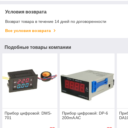
Условия возврата
Возврат товара в течение 14 дней по договоренности
Все условия возврата
Подобные товары компании
Прибор цифровой: DMS-
Прибор цифровой: DP-6
При
701
200mA AC
DA1