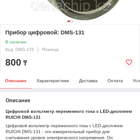
Прибор цифровой: DMS-131
В наличии
Код: DMS-131
Розница
800
₸
Описание
Характеристики
Доставка
Оплата
Усл
Описание
Цифровой вольтметр переменного тока с LED-дисплеем
RUICHI DMS-131
Цифровой вольтметр переменного тока с LED-дисплеем
RUICHI DMS-131 - это измерительный прибор для
считывания уровня электрического напряжения. Он