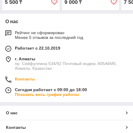
5 500
9 000
7 5
₸
₸
О нас
Рейтинг не сформирован
Менее 5 отзывов за последний год
Работает с 22.10.2019
г. Алматы
пр. Сейфуллина 534/92 Почтовый индекс A05A6M5,
Алматы, Казахстан
Контакты
Сегодня работает с 09:00 до 18:00
Показать весь график работы
О нас
Контакты