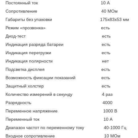
Постоянный ток 10 А
Сопротивление 40 МОм
Габариты без упаковки 175х83х53 мм
Режим «прозвонка» есть
Диод-тест есть
Индикация разряда батареи есть
Индикация перегрузки есть
Индикация полярности нет
Подсветка дисплея есть
Возможность фиксации показаний есть
Защитный холстер есть
Количество измерений в секунду 4 раз
Разрядность 4000
Переменное напряжение 1000 В
Переменный ток 10 А
Диапазон частот по переменному току 40-1000 Гц
Входное сопротивление 10 МОм