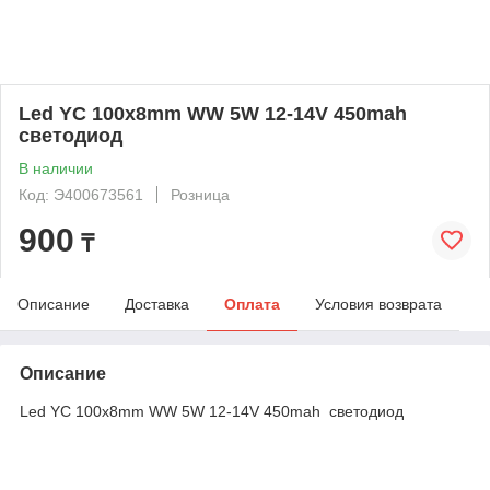
Led YC 100x8mm WW 5W 12-14V 450mah
светодиод
В наличии
Код: Э400673561
Розница
900
₸
Описание
Доставка
Оплата
Условия возврата
Описание
Led YC 100x8mm WW 5W 12-14V 450mah светодиод