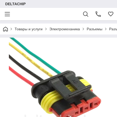
DELTACHIP
Товары и услуги
Электромеханика
Разъемы
Раз