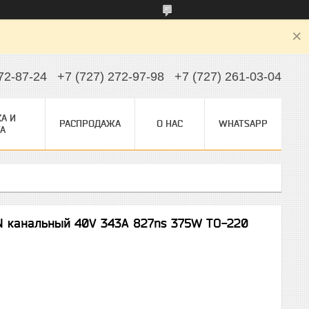
72-87-24
+7 (727) 272-97-98
+7 (727) 261-03-04
А И
РАСПРОДАЖА
О НАС
WHATSAPP
А
N канальный 40V 343A 827ns 375W TO-220