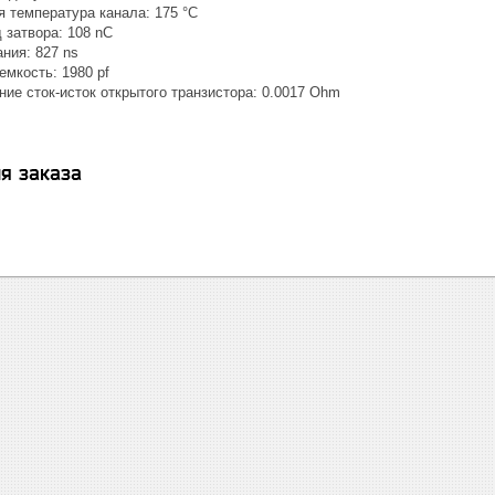
температура канала: 175 °C
затвора: 108 nC
ния: 827 ns
мкость: 1980 pf
е сток-исток открытого транзистора: 0.0017 Ohm
я заказа