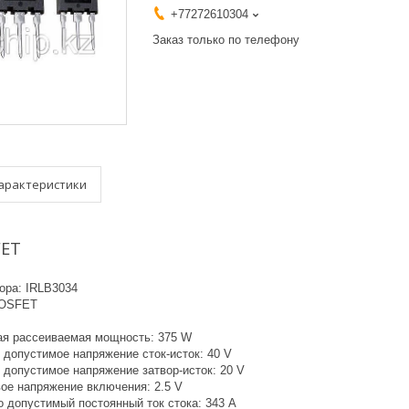
+77272610304
Заказ только по телефону
арактеристики
FET
ра: IRLB3034
MOSFET
 рассеиваемая мощность: 375 W
допустимое напряжение сток-исток: 40 V
допустимое напряжение затвор-исток: 20 V
вое напряжение включения: 2.5 V
 допустимый постоянный ток стока: 343 A