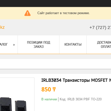
Сайт работает в тестовом режиме.
.kz
+7 (727) 2
ПОЗИЦИИ ПОД
ДОСТАВК
АЛОГ
КОНТАКТЫ
ЗАКАЗ
ОПЛАТ
IRLB3034 Транзисторы MOSFET 
850 ₸
В наличии
Код:
IRLB 3034 PBF TO-220