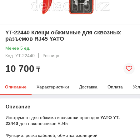
YT-22440 Клещи обжимные для сквозных
разъемов RJ45 YATO
Менее 5 ед.
Код: YT-22440
Розница
10 700
₸
Описание
Характеристики
Доставка
Оплата
Усл
Описание
Инструмент для обжима и зачистки проводов
YATO YT-
22440
для наконечников RJ45.
Функции: резка кабелей, обмотка изоляцией