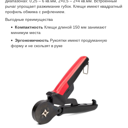
диапазонах: 0,25 – 6 кв.мм, 2×0,5 – 2×4 кв.мм. Встроенный
рычаг упрощает разжимание губок. Клещи имеют квадратный
профиль обжима с рифлением.
Выгодные преимущества
Компактность
Клещи длиной 150 мм занимают
минимум места
Эргономичность
Рукоятки имеют продуманную
форму и не скользят в руке