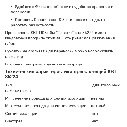
Удобство
Фиксатор обеспечит удобство хранения и
переноски
Легкость
Клещи весят 0,3 кг и позволяют долго
работать без усталости
Пресс-клещи КВТ ПКВк-6м "Практик" к-кт 85224 имеет
квадратный профиль обжима. Есть рычаг для разжимания
губок.
Рукоятки не скользят. Для переноски можно использовать
фиксатор.
Встроена саморегулирующаяся матрица.
Технические характеристики пресс-клещей КВТ
85224
Тип для втулочных
наконечников
Min сечение провода для снятия изоляции нет мм²
Max сечение провода для снятия изоляции нет мм²
Снятие изоляции нет
Винторез нет