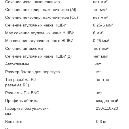
Сечение изол. наконечников нет мм²
Сечение неизолир. наконечников (Al) нет мм²
Сечение неизолир. наконечников (Сu) нет мм²
Сечение втулочных нак-в НШВИ 0.25-6 мм²
Max сечение втулочных нак-в НШВИ 6 мм²
Min сечение втулочных нак-в НШВИ 0.25 мм²
Сечение автоклемм нет мм²
Сечение втулочных нак-в НШВИ(2) нет мм²
Автоклеммы нет
Размер болтов для перекуса нет
Тип разъёма RJ нет (нет
разъема RJ)
Разъемы F и BNC нет
Профиль обжима квадратный
Габариты без упаковки 230х110х20
мм
Вес нетто 0.3 кг