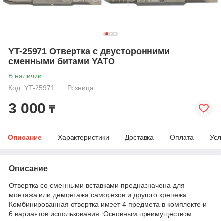
YT-25971 Отвертка с двусторонними
сменными битами YATO
В наличии
Код: YT-25971
Розница
3 000
₸
Описание
Характеристики
Доставка
Оплата
Усл
Описание
Отвертка со сменными вставками предназначена для
монтажа или демонтажа саморезов и другого крепежа.
Комбинированная отвертка имеет 4 предмета в комплекте и
6 вариантов использования. Основным преимуществом