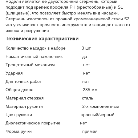
модели является её двухсторонний стержень, который
подходит под крепеж профиля PH (крестообразные) и SL
(шлицевые), что позволяет быстро менять вид насадки.
Стержень изготовлен из прочной хромованадиевой стали S2,
что увеличивает прочность инструмента и защищает жало от
износа и разрушения.
Технические характеристики
Количество насадок в наборе 3 шт
Намагниченный наконечник да
Трещоточный механизм нет
Ударная нет
Для точных работ нет
Общая длина 235 мм
Материал стержня сталь
Материал рукояти 2-х компонентный
Цвет рукояти красный/черный
Диэлектрическое покрытие нет
Форма ручки прямая