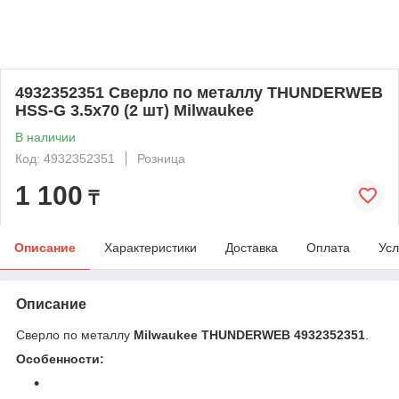
4932352351 Сверло по металлу THUNDERWEB
HSS-G 3.5x70 (2 шт) Milwaukee
В наличии
Код: 4932352351
Розница
1 100
₸
Описание
Характеристики
Доставка
Оплата
Усл
Описание
Сверло по металлу
Milwaukee THUNDERWEB 4932352351
.
Особенности: