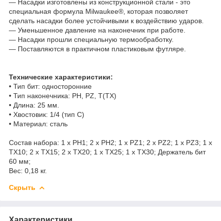
— Насадки изготовлены из конструкционной стали - это
специальная формула Milwaukee®, которая позволяет
сделать насадки более устойчивыми к воздействию ударов.
— Уменьшенное давление на наконечник при работе.
— Насадки прошли специальную термообработку.
— Поставляются в практичном пластиковым футляре.
Технические характеристики:
• Тип бит: односторонние
• Тип наконечника: PH, PZ, T(TX)
• Длина: 25 мм.
• Хвостовик: 1/4 (тип С)
• Материал: сталь
Состав набора: 1 x PH1; 2 x PH2; 1 x PZ1; 2 x PZ2; 1 x PZ3; 1 x
TX10; 2 x TX15; 2 x TX20; 1 x TX25; 1 x TX30; Держатель бит
60 мм;
Вес: 0,18 кг.
Скрыть
Характеристики