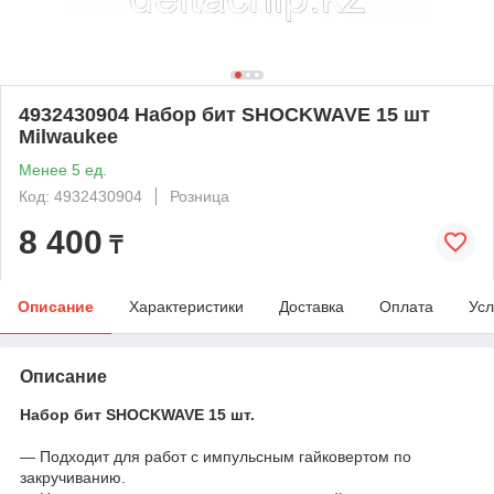
4932430904 Набор бит SHOCKWAVE 15 шт
Milwaukee
Менее 5 ед.
Код: 4932430904
Розница
8 400
₸
Описание
Характеристики
Доставка
Оплата
Усл
Описание
Набор бит SHOCKWAVE 15 шт.
— Подходит для работ с импульсным гайковертом по
закручиванию.